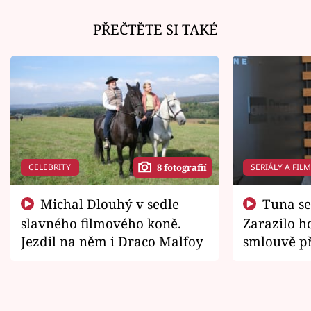
PŘEČTĚTE SI TAKÉ
CELEBRITY
SERIÁLY A FIL
8 fotografií
Michal Dlouhý v sedle
Tuna se chtěl vrátit domů.
slavného filmového koně.
Zarazilo ho
Jezdil na něm i Draco Malfoy
smlouvě př
zemřít