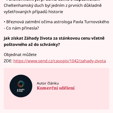
Cheltenhamský duch byl jedním z prvních důkladně
vyšetřovaných případů historie
• Březnová zatmění očima astrologa Pavla Turnovského
- Co nám přinesla?
Jak získat Záhady života za stánkovou cenu včetně
poštovného až do schránky?
Objednat můžete
ZDE:
https://www.send.cz/casopis/1042/zahady-zivota
Autor článku
Komerční sdělení