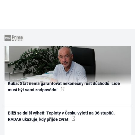
Kuba: Stát nemá garantovat nekonečný růst důchodů. Lidé
musí být sami zodpovědní
Blíží se další výheň: Teploty v Česku vyletí na 36 stupňů.
RADAR ukazuje, kdy přijde zvrat