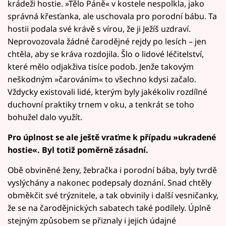
krádeži hostie. »Tělo Páně« v kostele nespolkla, jako
správná křesťanka, ale uschovala pro porodní bábu. Ta
hostii podala své krávě s vírou, že ji Ježíš uzdraví.
Neprovozovala žádné čarodějné rejdy po lesích – jen
chtěla, aby se kráva rozdojila. Šlo o lidové léčitelství,
které mělo odjakživa tisíce podob. Jenže takovým
neškodným »čarováním« to všechno kdysi začalo.
Vždycky existovali lidé, kterým byly jakékoliv rozdílné
duchovní praktiky trnem v oku, a tenkrát se toho
bohužel dalo využít.
Pro úplnost se ale ještě vraťme k případu »ukradené
hostie«. Byl totiž poměrně zásadní.
Obě obviněné ženy, žebračka i porodní bába, byly tvrdě
vyslýchány a nakonec podepsaly doznání. Snad chtěly
obměkčit své trýznitele, a tak obvinily i další vesničanky,
že se na čarodějnických sabatech také podílely. Úplně
stejným způsobem se přiznaly i jejich údajné