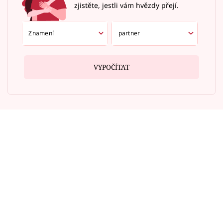
zjistěte, jestli vám hvězdy přejí.
VYPOČÍTAT