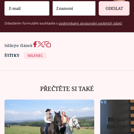
ODESLAT
Odesláním formuláře souhlasíte s
podmínkami zpracování osobních údajů
Sdílejte článek
ŠTÍTKY
MILENEC
PŘEČTĚTE SI TAKÉ