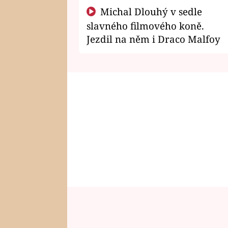
Michal Dlouhý v sedle
slavného filmového koně.
Jezdil na něm i Draco Malfoy