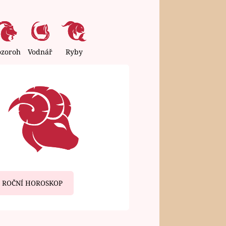
ozoroh
Vodnář
Ryby
ROČNÍ HOROSKOP