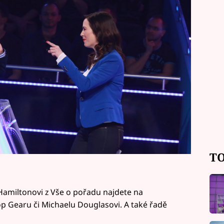
TO
Hamiltonovi z Vše o pořadu najdete na
p Gearu či Michaelu Douglasovi. A také řadě