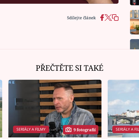
Sdílejte článek
PŘEČTĚTE SI TAKÉ
SERIÁLY A FILMY
SERIÁLY A FI
9 fotografií