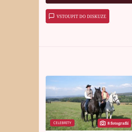
VSTOUPIT DO DISKUZE
CELEBRITY
8 fotografií