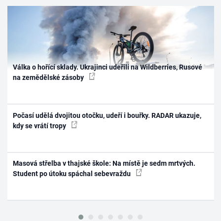
Válka o hořící sklady. Ukrajinci udeřili na Wildberries, Rusové
na zemědělské zásoby
Počasí udělá dvojitou otočku, udeří i bouřky. RADAR ukazuje,
kdy se vrátí tropy
Masová střelba v thajské škole: Na místě je sedm mrtvých.
Student po útoku spáchal sebevraždu