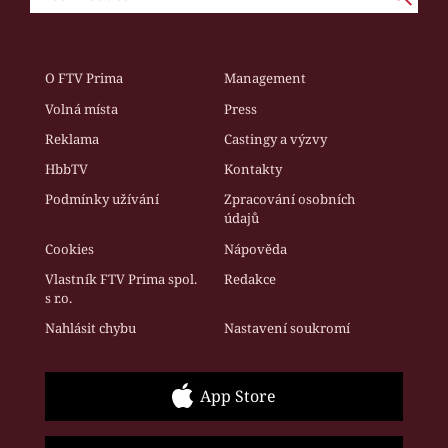
O FTV Prima
Management
Volná místa
Press
Reklama
Castingy a výzvy
HbbTV
Kontakty
Podmínky užívání
Zpracování osobních
údajů
Cookies
Nápověda
Vlastník FTV Prima spol.
Redakce
s r.o.
Nahlásit chybu
Nastavení soukromí
App Store