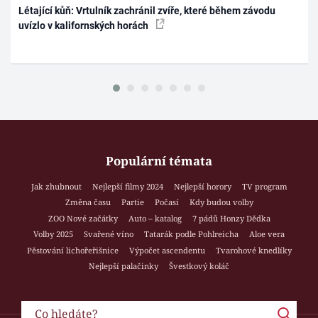
Létající kůň: Vrtulník zachránil zvíře, které během závodu
uvízlo v kalifornských horách
Populární témata
Jak zhubnout
Nejlepší filmy 2024
Nejlepší horory
TV program
Změna času
Partie
Počasí
Kdy budou volby
ZOO Nové začátky
Auto – katalog
7 pádů Honzy Dědka
Volby 2025
Svařené víno
Tatarák podle Pohlreicha
Aloe vera
Pěstování lichořeřišnice
Výpočet ascendentu
Tvarohové knedlíky
Nejlepší palačinky
Švestkový koláč