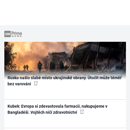
Rusko našlo slabé místo ukrajinské obrany. Útočit může téměř
bez varování
Kubek: Evropa si zdevastovala farmacii, nakupujeme v
Bangladéši. Vojtěch ničí zdravotnictví