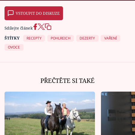
VSTOUPIT DO DISKUZE
Sdílejte článek
ŠTÍTKY
RECEPTY
POHLREICH
DEZERTY
VAŘENÍ
OVOCE
PŘEČTĚTE SI TAKÉ