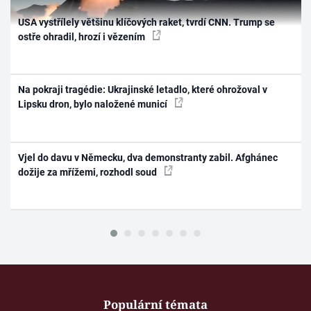
USA vystřílely většinu klíčových raket, tvrdí CNN. Trump se
ostře ohradil, hrozí i vězením
Na pokraji tragédie: Ukrajinské letadlo, které ohrožoval v
Lipsku dron, bylo naložené municí
Vjel do davu v Německu, dva demonstranty zabil. Afghánec
dožije za mřížemi, rozhodl soud
Populární témata