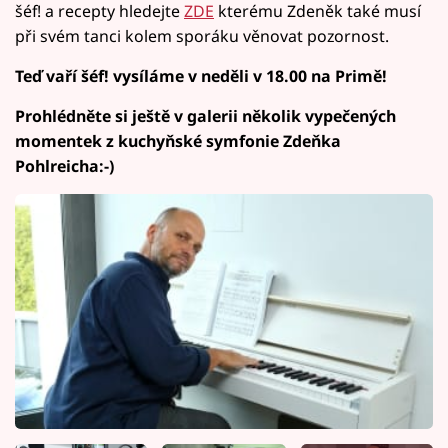
šéf! a recepty hledejte
ZDE
kterému Zdeněk také musí
při svém tanci kolem sporáku věnovat pozornost.
Teď vaří šéf! vysíláme v neděli v 18.00 na Primě!
Prohlédněte si ještě v galerii několik vypečených
momentek z kuchyňské symfonie Zdeňka
Pohlreicha:-)