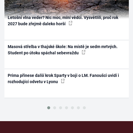
Letošní vlna veder? Nic moc, míní vědci. Vysvětlili, proč rok
2027 bude zřejmě daleko horší
Masová střelba v thajské škole: Na místě je sedm mrtvých.
Student po útoku spáchal sebevraždu
Prima přinese další krok Sparty v boji o LM. Fanoušci uvidí i
rozhodující odvetu v Lyonu