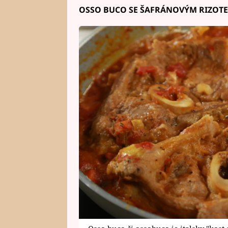
OSSO BUCO SE ŠAFRÁNOVÝM RIZOT