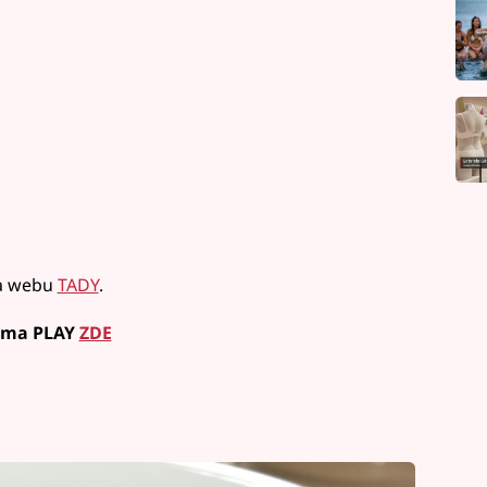
na webu
TADY
.
Prima PLAY
ZDE