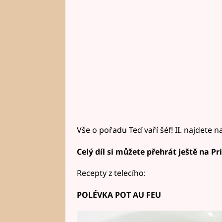
Vše o pořadu Teď vaří šéf! II. najdete 
Celý díl si můžete přehrát ještě na 
Recepty z telecího:
POLÉVKA POT AU FEU