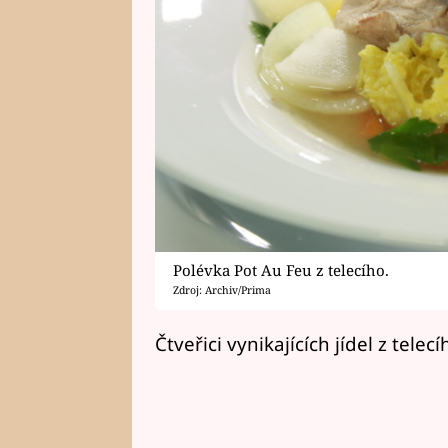
Polévka Pot Au Feu z telecího.
Zdroj: Archiv/Prima
Čtveřici vynikajících jídel z tel