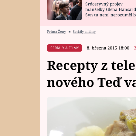
Srdceryvný projev
SNÁŘ
CELEBRITY
manželky Glena Hansard
Syn tu není, nerozuměl b
HOROSKOP NA
VAŘENÍ
tomu, vysvětlila
ROK 2023
Prima Ženy
■
Seriály a filmy
8. března 2015 18:00
SERIÁLY A FILMY
Recepty z tele
nového Teď va