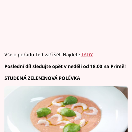
Vše o pořadu Teď vaří šéf! Najdete
TADY
Poslední díl sledujte opět v neděli od 18.00 na Primě!
STUDENÁ ZELENINOVÁ POLÉVKA