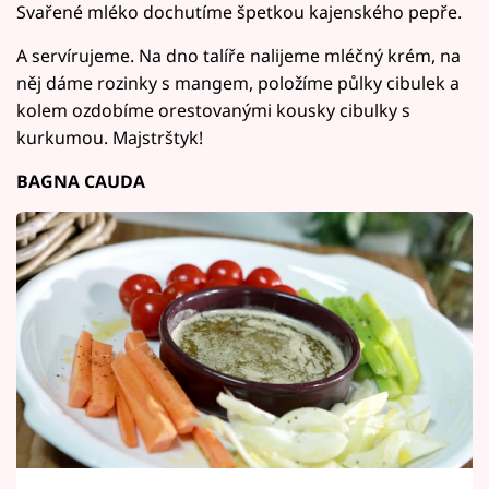
Svařené mléko dochutíme špetkou kajenského pepře.
A servírujeme. Na dno talíře nalijeme mléčný krém, na
něj dáme rozinky s mangem, položíme půlky cibulek a
kolem ozdobíme orestovanými kousky cibulky s
kurkumou. Majstrštyk!
BAGNA CAUDA