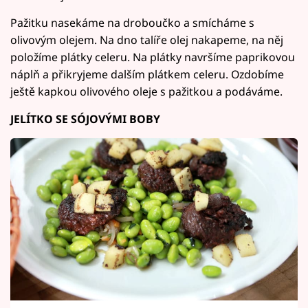
Pažitku nasekáme na droboučko a smícháme s
olivovým olejem. Na dno talíře olej nakapeme, na něj
položíme plátky celeru. Na plátky navršíme paprikovou
náplň a přikryjeme dalším plátkem celeru. Ozdobíme
ještě kapkou olivového oleje s pažitkou a podáváme.
JELÍTKO SE SÓJOVÝMI BOBY