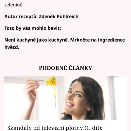
zelenině.
Autor receptů: Zdeněk Pohlreich
Toto by vás mohlo bavit:
Není kuchyně jako kuchyně. Mrkněte na ingredience
hvězd.
PODOBNÉ ČLÁNKY
Skandály od televizní plotny (1. díl):