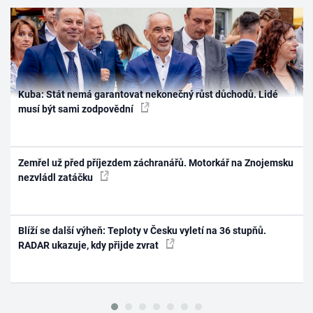
Kuba: Stát nemá garantovat nekonečný růst důchodů. Lidé
musí být sami zodpovědní
Zemřel už před příjezdem záchranářů. Motorkář na Znojemsku
nezvládl zatáčku
Blíží se další výheň: Teploty v Česku vyletí na 36 stupňů.
RADAR ukazuje, kdy přijde zvrat