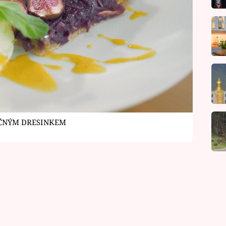
IČNÝM DRESINKEM