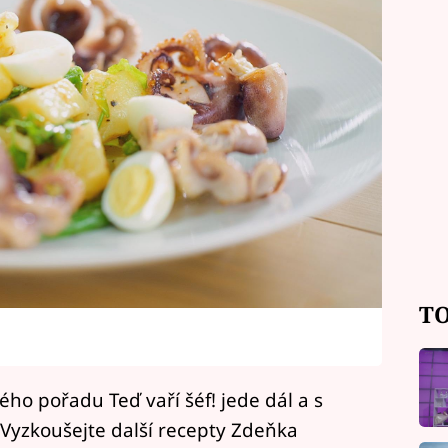
TO
o pořadu Teď vaří šéf! jede dál a s
. Vyzkoušejte další recepty Zdeňka