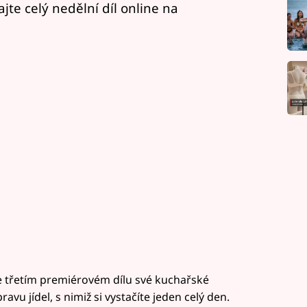
jte celý nedělní díl online na
e třetím premiérovém dílu své kuchařské
u jídel, s nimiž si vystačíte jeden celý den.