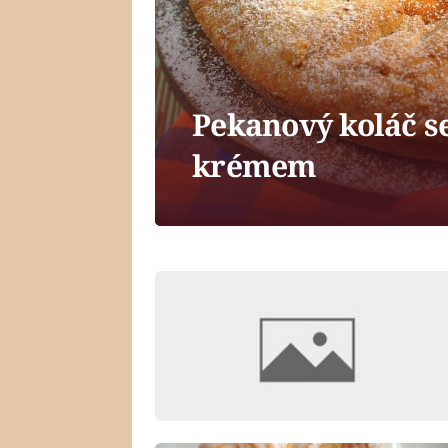
Pekanový koláč 
krémem