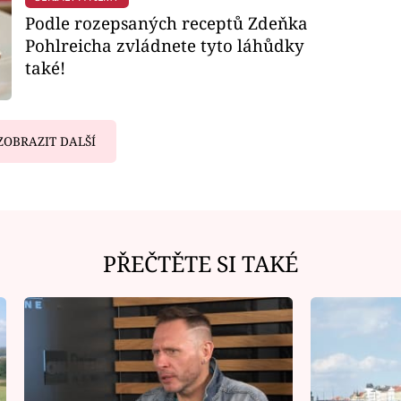
Podle rozepsaných receptů Zdeňka
Pohlreicha zvládnete tyto láhůdky
také!
ZOBRAZIT DALŠÍ
PŘEČTĚTE SI TAKÉ