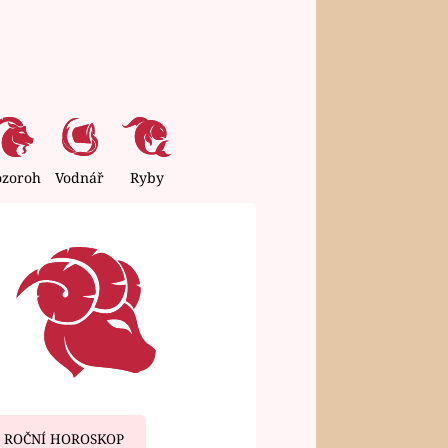
ozoroh
Vodnář
Ryby
ROČNÍ HOROSKOP