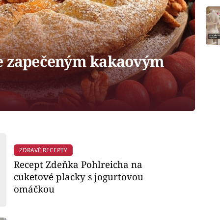
se zapečeným kakaovým
ZDRAVÉ RECEPTY
Recept Zdeňka Pohlreicha na
cuketové placky s jogurtovou
omáčkou