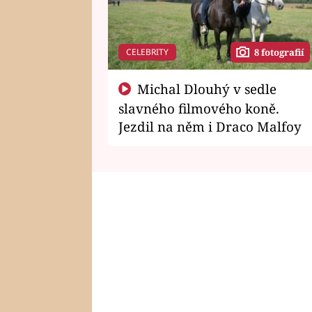
CELEBRITY
8 fotografií
Michal Dlouhý v sedle
slavného filmového koně.
Jezdil na něm i Draco Malfoy