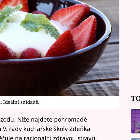
TO
. Ideální snídaně.
pizodu. Níže najdete pohromadě
lu V. řady kuchařské školy Zdeňka
ěřuje na racionální zdravou stravu,