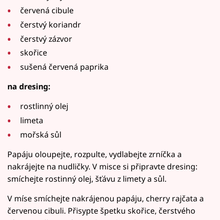
červená cibule
čerstvý koriandr
čerstvý zázvor
skořice
sušená červená paprika
na dresing:
rostlinný olej
limeta
mořská sůl
Papáju oloupejte, rozpulte, vydlabejte zrníčka a
nakrájejte na nudličky. V misce si připravte dresing:
smíchejte rostinný olej, šťávu z limety a sůl.
V míse smíchejte nakrájenou papáju, cherry rajčata a
červenou cibuli. Přisypte špetku skořice, čerstvého