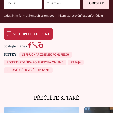
ODESLAT
Odesláním formuláře souhlasíte s
podmínkami zpracování osobních údajů
VSTOUPIT DO DISKUZE
Sdílejte článek
ŠTÍTKY
ŠÉFKUCHAŘ ZDENĚK POHLREICH
RECEPTY ZDEŇKA POHLREICHA ONLINE
PAPÁJA
ZDRAVÉ A ČERSTVÉ SUROVINY
PŘEČTĚTE SI TAKÉ