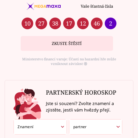
Vaše šťastná čísla
10
27
38
17
12
46
2
ZKUSTE ŠTĚSTÍ
Ministerstvo financí varuje: Účastí na hazardní hře může
vzniknout závislost ⑱
PARTNERSKÝ HOROSKOP
Jste si souzení? Zvolte znamení a
zjistěte, jestli vám hvězdy přejí.