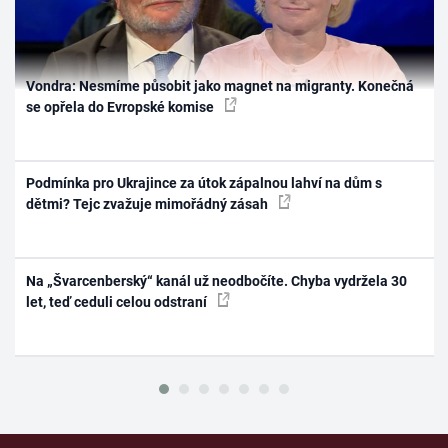
Vondra: Nesmíme působit jako magnet na migranty. Konečná
se opřela do Evropské komise
Podmínka pro Ukrajince za útok zápalnou lahví na dům s
dětmi? Tejc zvažuje mimořádný zásah
Na „Švarcenberský“ kanál už neodbočíte. Chyba vydržela 30
let, teď ceduli celou odstraní