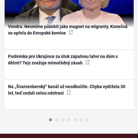
Vondra: Nesmíme působit jako magnet na migranty. Konečná
se opřela do Evropské komise
Podmínka pro Ukrajince za útok zápalnou lahví na dům s
dětmi? Tejc zvažuje mimořádný zásah
Na „Švarcenberský“ kanál už neodbočíte. Chyba vydržela 30
let, teď ceduli celou odstraní