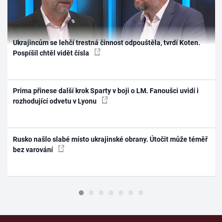
Ukrajincům se lehčí trestná činnost odpouštěla, tvrdí Koten.
Pospíšil chtěl vidět čísla
Prima přinese další krok Sparty v boji o LM. Fanoušci uvidí i
rozhodující odvetu v Lyonu
Rusko našlo slabé místo ukrajinské obrany. Útočit může téměř
bez varování