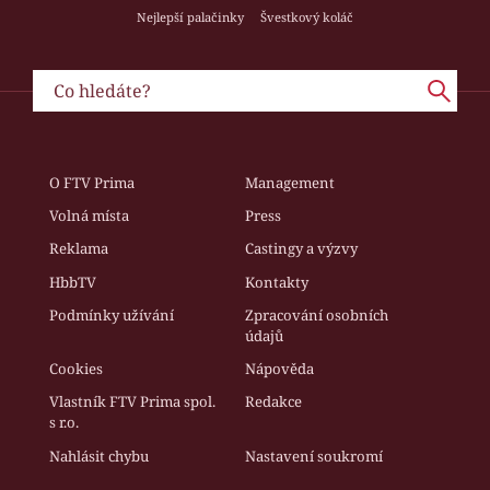
Nejlepší palačinky
Švestkový koláč
O FTV Prima
Management
Volná místa
Press
Reklama
Castingy a výzvy
HbbTV
Kontakty
Podmínky užívání
Zpracování osobních
údajů
Cookies
Nápověda
Vlastník FTV Prima spol.
Redakce
s r.o.
Nahlásit chybu
Nastavení soukromí