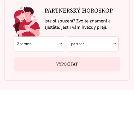
PARTNERSKÝ HOROSKOP
Jste si souzení? Zvolte znamení a
zjistěte, jestli vám hvězdy přejí.
VYPOČÍTAT