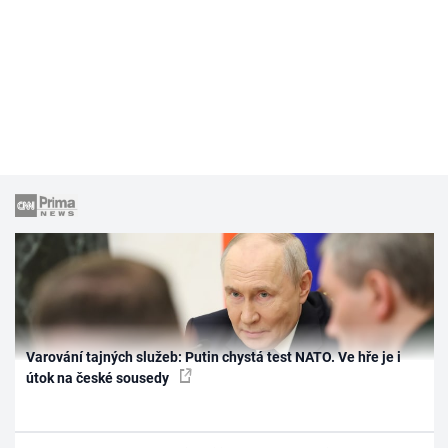
Varování tajných služeb: Putin chystá test NATO. Ve hře je i
útok na české sousedy