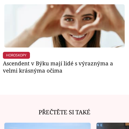
HOROSKOPY
Ascendent v Býku mají lidé s výraznýma a
velmi krásnýma očima
PŘEČTĚTE SI TAKÉ