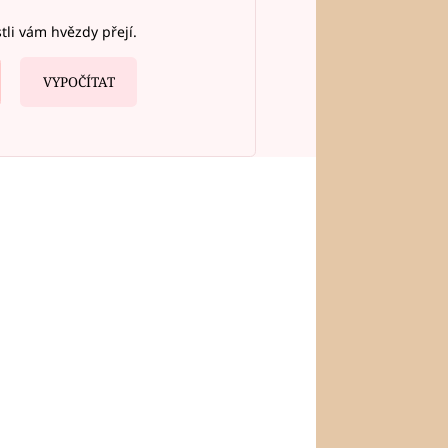
stli vám hvězdy přejí.
VYPOČÍTAT