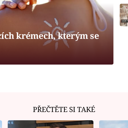
cích krémech, kterým se
PŘEČTĚTE SI TAKÉ