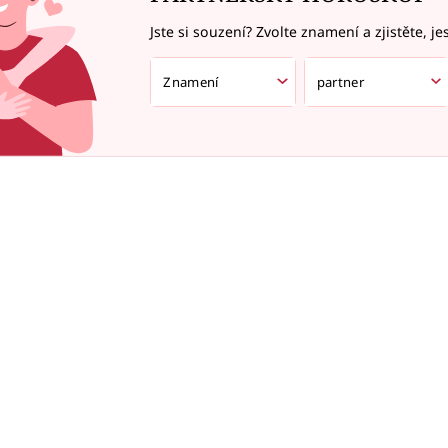
Jste si souzení? Zvolte znamení a zjistěte, je