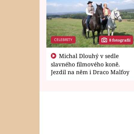
CELEBRITY
8 fotografií
Michal Dlouhý v sedle
slavného filmového koně.
Jezdil na něm i Draco Malfoy