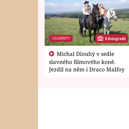
CELEBRITY
8 fotografií
Michal Dlouhý v sedle
slavného filmového koně.
Jezdil na něm i Draco Malfoy