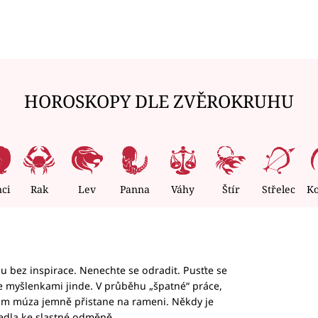
HOROSKOPY DLE ZVĚROKRUHU
nci
Rak
Lev
Panna
Váhy
Štír
Střelec
K
hu bez inspirace. Nenechte se odradit. Pusťte se
te myšlenkami jinde. V průběhu „špatné“ práce,
vám múza jemně přistane na rameni. Někdy je
vedla ke slastné odměně.