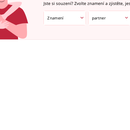
Jste si souzení? Zvolte znamení a zjistěte, je