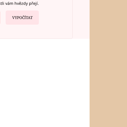
stli vám hvězdy přejí.
VYPOČÍTAT