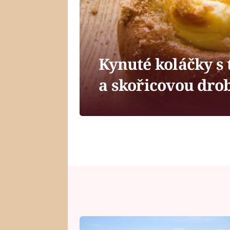
Kynuté koláčky 
a skořicovou dro