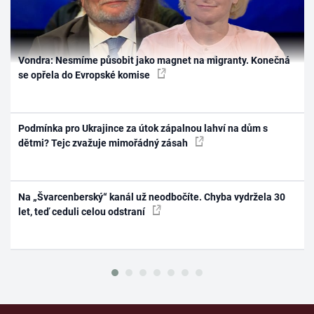
Vondra: Nesmíme působit jako magnet na migranty. Konečná
se opřela do Evropské komise
Podmínka pro Ukrajince za útok zápalnou lahví na dům s
dětmi? Tejc zvažuje mimořádný zásah
Na „Švarcenberský“ kanál už neodbočíte. Chyba vydržela 30
let, teď ceduli celou odstraní