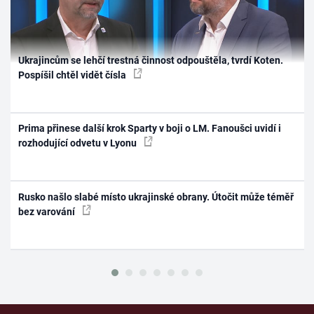
Ukrajincům se lehčí trestná činnost odpouštěla, tvrdí Koten.
Pospíšil chtěl vidět čísla
Prima přinese další krok Sparty v boji o LM. Fanoušci uvidí i
rozhodující odvetu v Lyonu
Rusko našlo slabé místo ukrajinské obrany. Útočit může téměř
bez varování