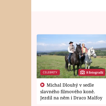
CELEBRITY
8 fotografií
Michal Dlouhý v sedle
slavného filmového koně.
Jezdil na něm i Draco Malfoy