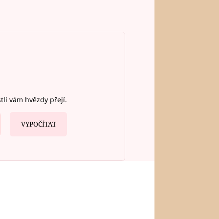
stli vám hvězdy přejí.
VYPOČÍTAT