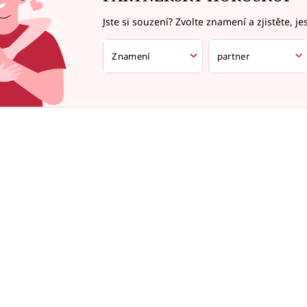
Jste si souzení? Zvolte znamení a zjistěte, je