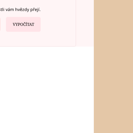
stli vám hvězdy přejí.
VYPOČÍTAT