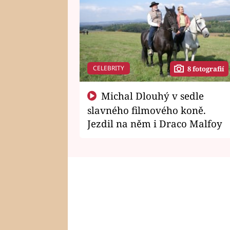
CELEBRITY
8 fotografií
Michal Dlouhý v sedle
slavného filmového koně.
Jezdil na něm i Draco Malfoy