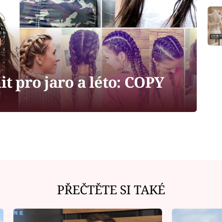
t pro jaro a léto: COPY
PŘEČTĚTE SI TAKÉ