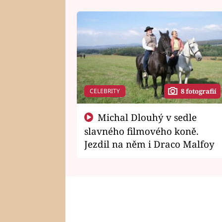
CELEBRITY
8 fotografií
Michal Dlouhý v sedle
slavného filmového koně.
Jezdil na něm i Draco Malfoy