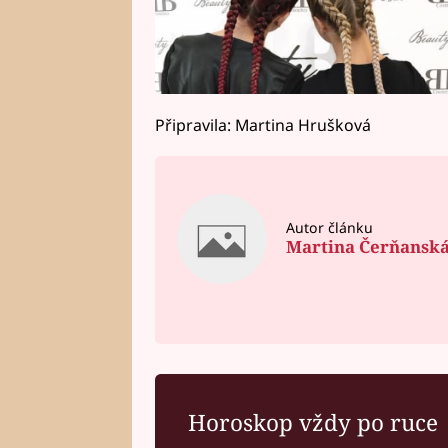
Připravila: Martina Hrušková
Autor článku
Martina Čerňansk
Horoskop vždy po ruce