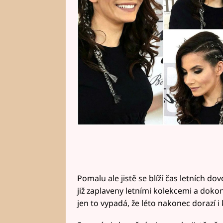
Pomalu ale jistě se blíží čas letních do
již zaplaveny letními kolekcemi a dokon
jen to vypadá, že léto nakonec dorazí 