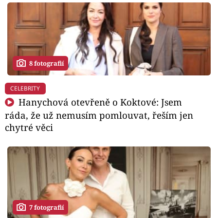
8 fotografií
CELEBRITY
Hanychová otevřeně o Koktové: Jsem
ráda, že už nemusím pomlouvat, řeším jen
chytré věci
7 fotografií