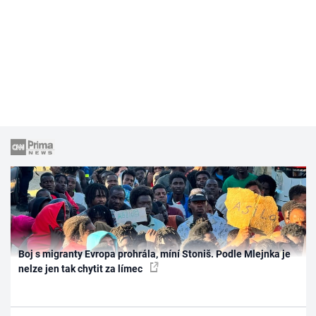
Boj s migranty Evropa prohrála, míní Stoniš. Podle Mlejnka je
nelze jen tak chytit za límec