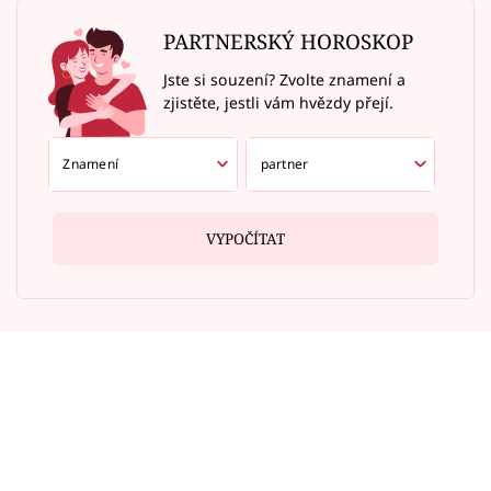
PARTNERSKÝ HOROSKOP
Jste si souzení? Zvolte znamení a
zjistěte, jestli vám hvězdy přejí.
VYPOČÍTAT