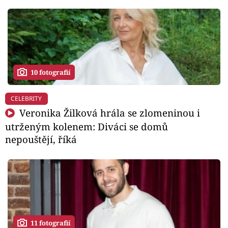
10 fotografií
CELEBRITY
Veronika Žilková hrála se zlomeninou i
utrženým kolenem: Diváci se domů
nepouštějí, říká
11 fotografií