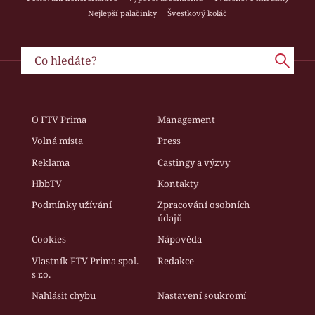
Nejlepší palačinky
Švestkový koláč
O FTV Prima
Management
Volná místa
Press
Reklama
Castingy a výzvy
HbbTV
Kontakty
Podmínky užívání
Zpracování osobních
údajů
Cookies
Nápověda
Vlastník FTV Prima spol.
Redakce
s r.o.
Nahlásit chybu
Nastavení soukromí