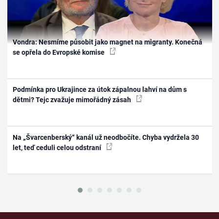
Vondra: Nesmíme působit jako magnet na migranty. Konečná
se opřela do Evropské komise
Podmínka pro Ukrajince za útok zápalnou lahví na dům s
dětmi? Tejc zvažuje mimořádný zásah
Na „Švarcenberský“ kanál už neodbočíte. Chyba vydržela 30
let, teď ceduli celou odstraní