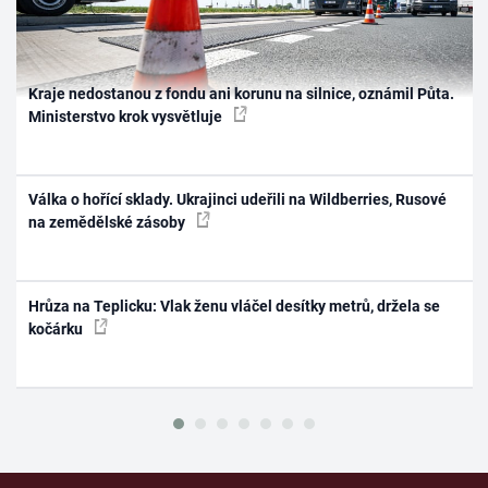
Kraje nedostanou z fondu ani korunu na silnice, oznámil Půta.
Ministerstvo krok vysvětluje
Válka o hořící sklady. Ukrajinci udeřili na Wildberries, Rusové
na zemědělské zásoby
Hrůza na Teplicku: Vlak ženu vláčel desítky metrů, držela se
kočárku