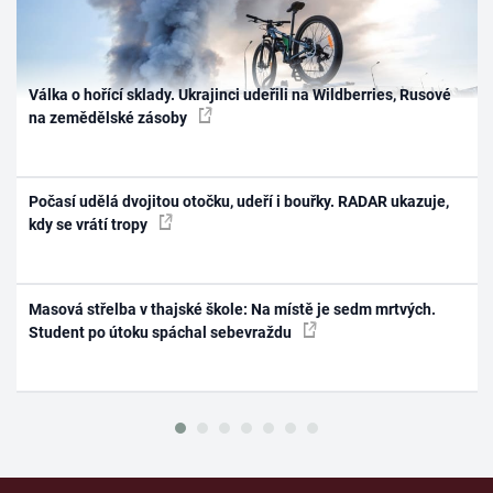
Válka o hořící sklady. Ukrajinci udeřili na Wildberries, Rusové
na zemědělské zásoby
Počasí udělá dvojitou otočku, udeří i bouřky. RADAR ukazuje,
kdy se vrátí tropy
Masová střelba v thajské škole: Na místě je sedm mrtvých.
Student po útoku spáchal sebevraždu