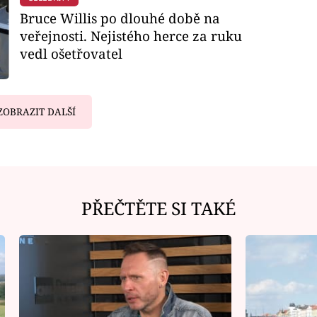
Bruce Willis po dlouhé době na
veřejnosti. Nejistého herce za ruku
vedl ošetřovatel
ZOBRAZIT DALŠÍ
PŘEČTĚTE SI TAKÉ