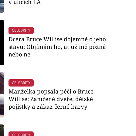
v ulicích LA
CELEBRITY
Dcera Bruce Willise dojemně o jeho
stavu: Objímám ho, ať už mě pozná
nebo ne
CELEBRITY
Manželka popsala péči o Bruce
Willise: Zamčené dveře, dětské
pojistky a zákaz černé barvy
CELEBRITY