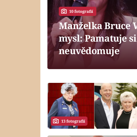
10 fotografií
Manželka Bruce Wi
mysl: Pamatuje si
neuvědomuje
13 fotografií