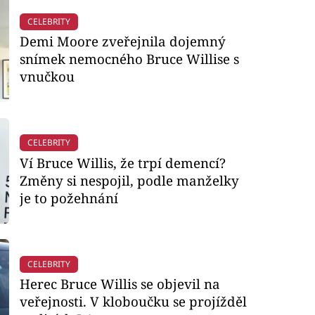
CELEBRITY
Demi Moore zveřejnila dojemný
snímek nemocného Bruce Willise s
vnučkou
CELEBRITY
Ví Bruce Willis, že trpí demencí?
Změny si nespojil, podle manželky
je to požehnání
CELEBRITY
Herec Bruce Willis se objevil na
veřejnosti. V kloboučku se projížděl