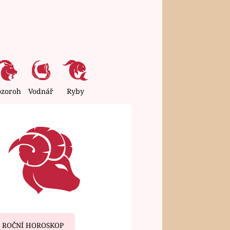
ozoroh
Vodnář
Ryby
ROČNÍ HOROSKOP