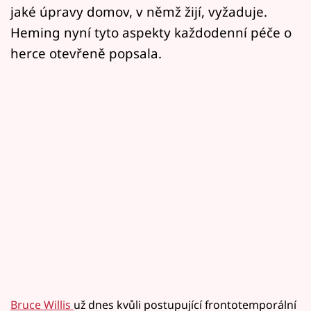
jaké úpravy domov, v němž žijí, vyžaduje.
Heming nyní tyto aspekty každodenní péče o
herce otevřeně popsala.
Bruce Willis
už dnes kvůli postupující frontotemporální