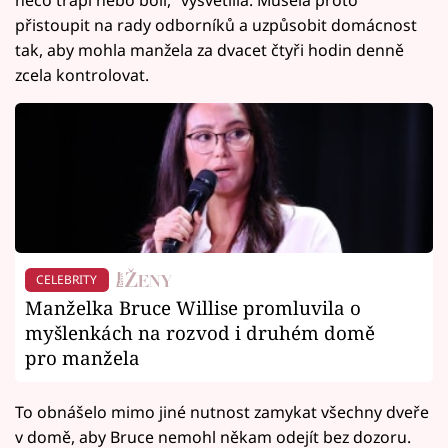
přistoupit na rady odborníků a uzpůsobit domácnost
tak, aby mohla manžela za dvacet čtyři hodin denně
zcela kontrolovat.
CELEBRITY
Manželka Bruce Willise promluvila o
myšlenkách na rozvod i druhém domě
pro manžela
To obnášelo mimo jiné nutnost zamykat všechny dveře
v domě, aby Bruce nemohl někam odejít bez dozoru.