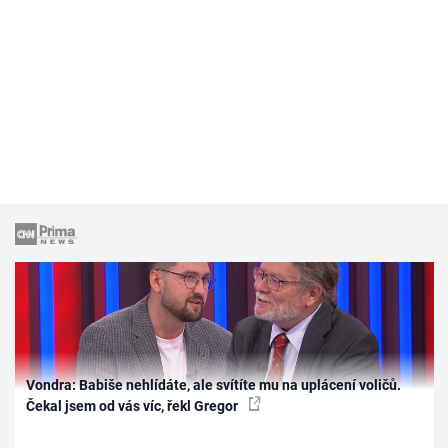
Vondra: Babiše nehlídáte, ale svítíte mu na uplácení voličů.
Čekal jsem od vás víc, řekl Gregor