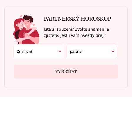
PARTNERSKÝ HOROSKOP
Jste si souzení? Zvolte znamení a
zjistěte, jestli vám hvězdy přejí.
VYPOČÍTAT