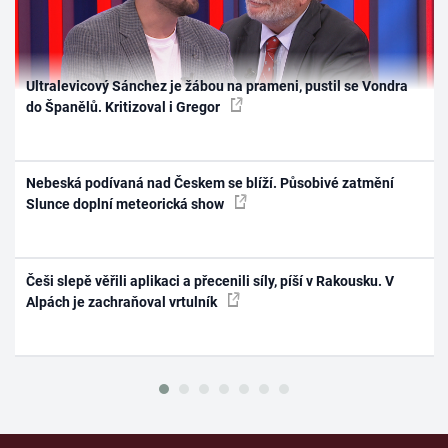
Ultralevicový Sánchez je žábou na prameni, pustil se Vondra
do Španělů. Kritizoval i Gregor
Nebeská podívaná nad Českem se blíží. Působivé zatmění
Slunce doplní meteorická show
Češi slepě věřili aplikaci a přecenili síly, píší v Rakousku. V
Alpách je zachraňoval vrtulník