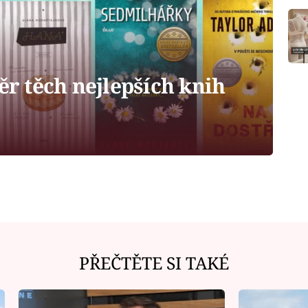
běr těch nejlepších knih
PŘEČTĚTE SI TAKÉ