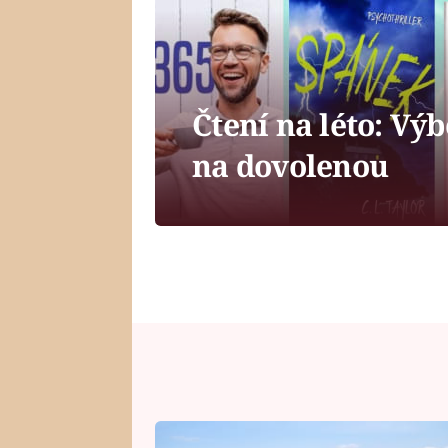
Čtení na léto: Vý
na dovolenou