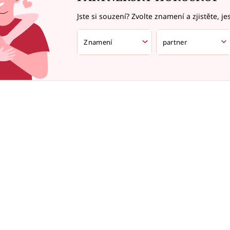
Jste si souzení? Zvolte znamení a zjistěte, je