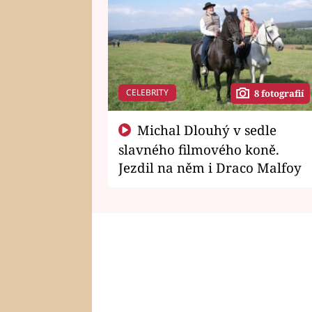
CELEBRITY
8 fotografií
Michal Dlouhý v sedle
slavného filmového koně.
Jezdil na něm i Draco Malfoy