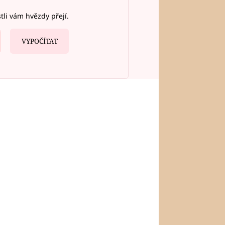
stli vám hvězdy přejí.
VYPOČÍTAT