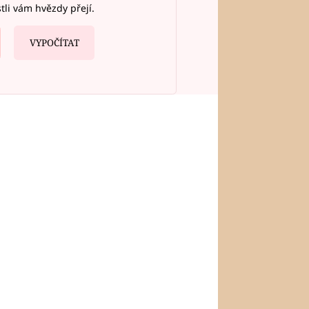
stli vám hvězdy přejí.
VYPOČÍTAT