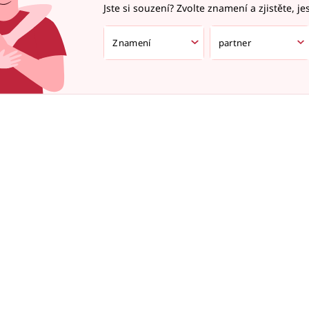
Jste si souzení? Zvolte znamení a zjistěte, je