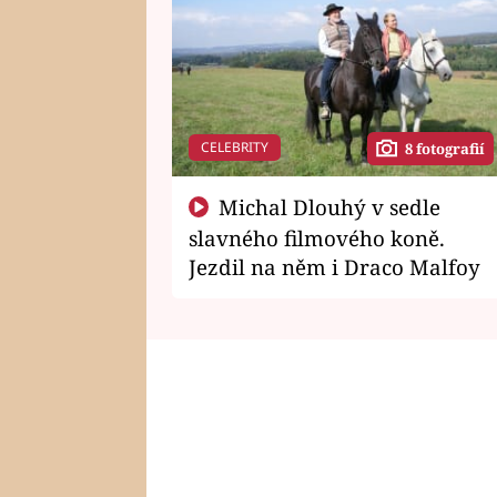
CELEBRITY
8 fotografií
Michal Dlouhý v sedle
slavného filmového koně.
Jezdil na něm i Draco Malfoy