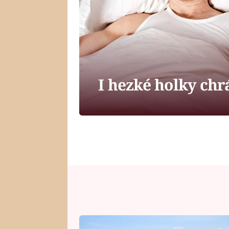
I hezké holky chr