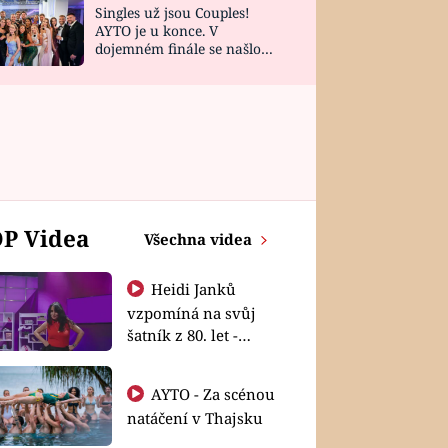
Singles už jsou Couples!
AYTO je u konce. V
dojemném finále se našlo
všech 10 Perfect Matchů
P Videa
Všechna videa
Heidi Janků
vzpomíná na svůj
šatník z 80. let -
Shopaholičky
AYTO - Za scénou
natáčení v Thajsku