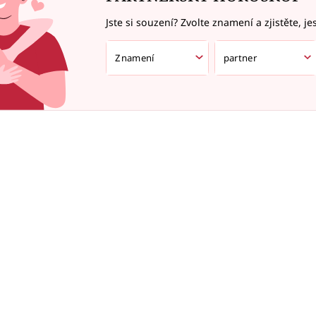
Jste si souzení? Zvolte znamení a zjistěte, je