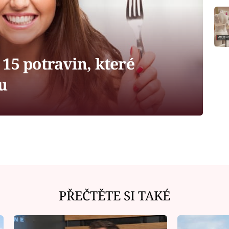
15 potravin, které
lu
PŘEČTĚTE SI TAKÉ