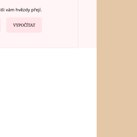
stli vám hvězdy přejí.
VYPOČÍTAT