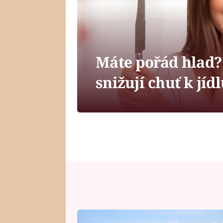
Máte pořád hlad? 
snižují chuť k jíd