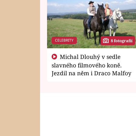
CELEBRITY
8 fotografií
Michal Dlouhý v sedle
slavného filmového koně.
Jezdil na něm i Draco Malfoy