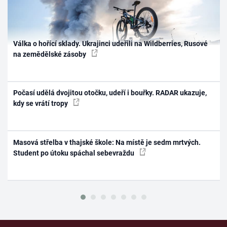
Válka o hořící sklady. Ukrajinci udeřili na Wildberries, Rusové
na zemědělské zásoby
Počasí udělá dvojitou otočku, udeří i bouřky. RADAR ukazuje,
kdy se vrátí tropy
Masová střelba v thajské škole: Na místě je sedm mrtvých.
Student po útoku spáchal sebevraždu