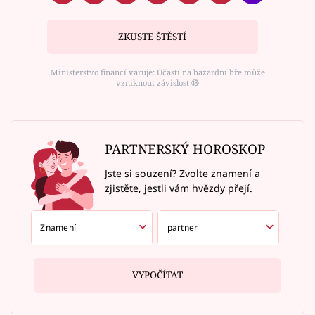
ZKUSTE ŠTĚSTÍ
Ministerstvo financí varuje: Účastí na hazardní hře může
vzniknout závislost ⑱
PARTNERSKÝ HOROSKOP
Jste si souzení? Zvolte znamení a
zjistěte, jestli vám hvězdy přejí.
VYPOČÍTAT