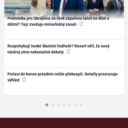
Podmínka pro Ukrajince za útok zápalnou lahví na dům s
dětmi? Tejc zvažuje mimořádný zásah
Rozpohybují české školství ředitelé? Resort věří, že nový
nástroj utne nekonečné debaty
Počasí do konce prázdnin může překvapit. Detaily prozrazuje
výhled