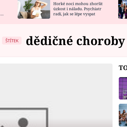
Horké noci mohou zhoršit
NOVINKY
ZAHRADA
úzkost i náladu. Psychiatr
 a
radí, jak se lépe vyspat
VIDEORECEPTY
DESIGN
dědičné choroby
ŠTÍTEK
TO