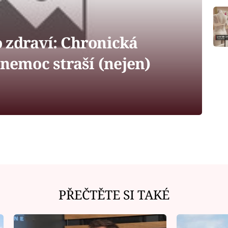
 zdraví: Chronická
 nemoc straší (nejen)
PŘEČTĚTE SI TAKÉ