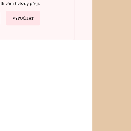
stli vám hvězdy přejí.
VYPOČÍTAT