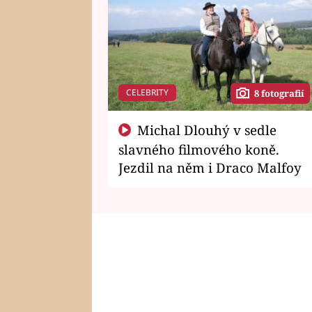
CELEBRITY
8 fotografií
Michal Dlouhý v sedle
slavného filmového koně.
Jezdil na něm i Draco Malfoy