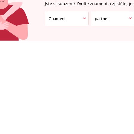
Jste si souzení? Zvolte znamení a zjistěte, je