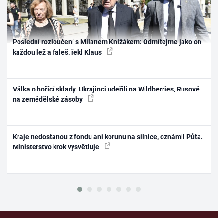
Poslední rozloučení s Milanem Knížákem: Odmítejme jako on
každou lež a faleš, řekl Klaus
Válka o hořící sklady. Ukrajinci udeřili na Wildberries, Rusové
na zemědělské zásoby
Kraje nedostanou z fondu ani korunu na silnice, oznámil Půta.
Ministerstvo krok vysvětluje