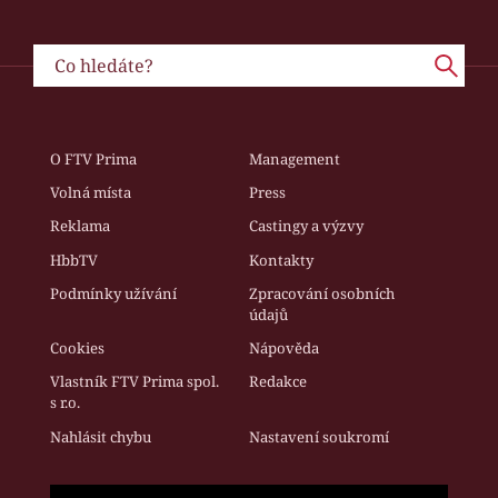
O FTV Prima
Management
Volná místa
Press
Reklama
Castingy a výzvy
HbbTV
Kontakty
Podmínky užívání
Zpracování osobních
údajů
Cookies
Nápověda
Vlastník FTV Prima spol.
Redakce
s r.o.
Nahlásit chybu
Nastavení soukromí