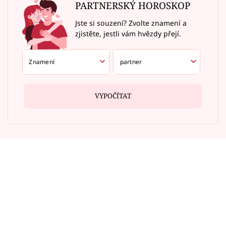
PARTNERSKÝ HOROSKOP
Jste si souzení? Zvolte znamení a
zjistěte, jestli vám hvězdy přejí.
VYPOČÍTAT