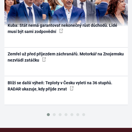
Kuba: Stát nemá garantovat nekonečný růst důchodů. Lidé
musí být sami zodpovědní
Zemřel už před příjezdem záchranářů. Motorkář na Znojemsku
nezvládl zatáčku
Blíží se další výheň: Teploty v Česku vyletí na 36 stupňů.
RADAR ukazuje, kdy přijde zvrat