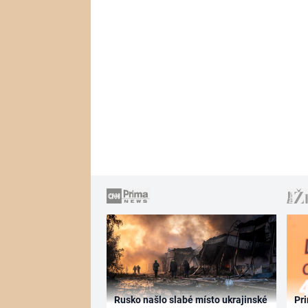
Rusko našlo slabé místo ukrajinské
Pri