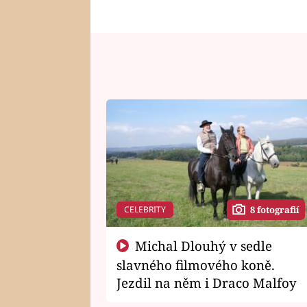
CELEBRITY
8 fotografií
Michal Dlouhý v sedle
slavného filmového koně.
Jezdil na něm i Draco Malfoy