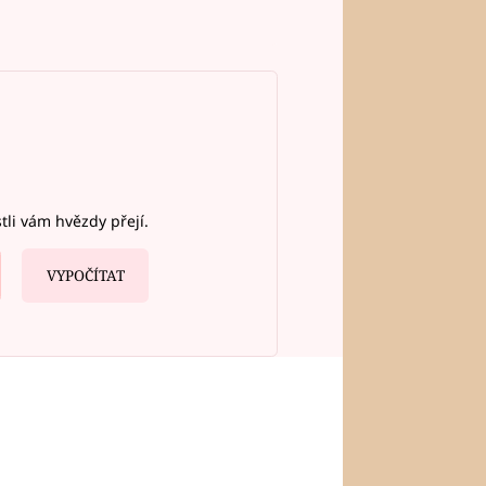
stli vám hvězdy přejí.
VYPOČÍTAT