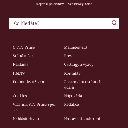
Nejlepší palačinky
Švestkový koláč
O FTV Prima
Management
Volná místa
Press
Reklama
Castingy a výzvy
HbbTV
Kontakty
Podmínky užívání
Zpracování osobních
údajů
Cookies
Nápověda
Vlastník FTV Prima spol.
Redakce
s r.o.
Nahlásit chybu
Nastavení soukromí