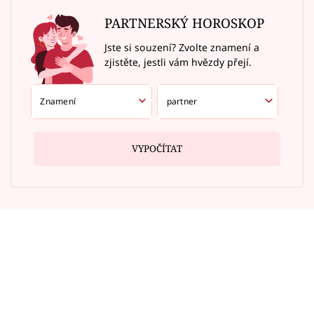
PARTNERSKÝ HOROSKOP
Jste si souzení? Zvolte znamení a
zjistěte, jestli vám hvězdy přejí.
VYPOČÍTAT