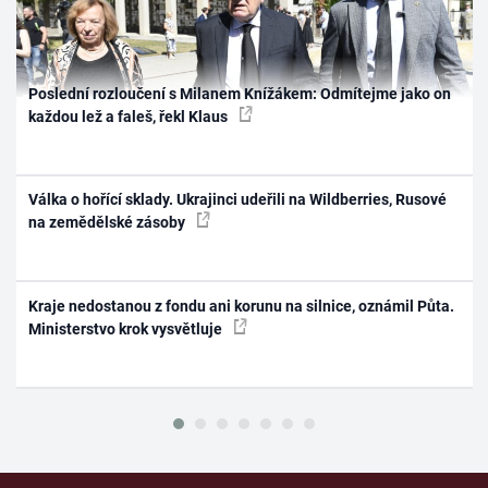
Poslední rozloučení s Milanem Knížákem: Odmítejme jako on
každou lež a faleš, řekl Klaus
Válka o hořící sklady. Ukrajinci udeřili na Wildberries, Rusové
na zemědělské zásoby
Kraje nedostanou z fondu ani korunu na silnice, oznámil Půta.
Ministerstvo krok vysvětluje