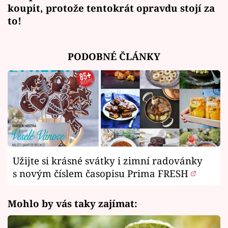
koupit, protože tentokrát opravdu stojí za
to!
PODOBNÉ ČLÁNKY
Užijte si krásné svátky i zimní radovánky
s novým číslem časopisu Prima FRESH
Mohlo by vás taky zajímat: