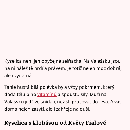
Kyselica není jen obyčejná zelňačka. Na Valašsku jsou
na ni náležitě hrdí a právem. Je totiž nejen moc dobrá,
ale i vydatná.
Tahle hustá bílá polévka byla vždy pokrmem, který
dodá tělu plno
vitamínů
a spoustu síly. Muži na
Valašsku ji dříve snídali, než šli pracovat do lesa. A vás
doma nejen zasytí, ale i zahřeje na duši.
Kyselica s klobásou od Květy Fialové