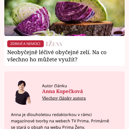
ZDRAVÍ A NEMOCI
Neobyčejně léčivé obyčejné zelí. Na co
všechno ho můžete využít?
Autor článku
Anna Kopečková
Všechny články autora
Anna je dlouholetou redaktorkou v rámci
magazínové tvorby na webech TV Prima. Primárně
se stará o obsah na webu Prima Ženy.