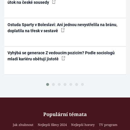
útok na české sousedy
Ostuda Sparty v Boleslavi: Ani jednou nevystřelila na bránu,
doplatila na třesk v sestavě
Vyhýbá se generace Z vedoucím pozicím? Podle sociologů
mladí kariéru obětují jistotě
Populární témata
Jak zhubnout
Nejlepší filmy 2024
Nejlepší horory
TV program