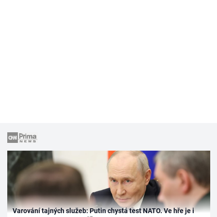
Varování tajných služeb: Putin chystá test NATO. Ve hře je i