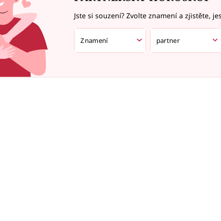
Jste si souzení? Zvolte znamení a zjistěte, je