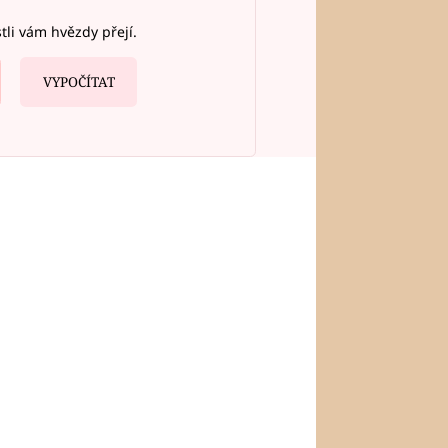
stli vám hvězdy přejí.
VYPOČÍTAT