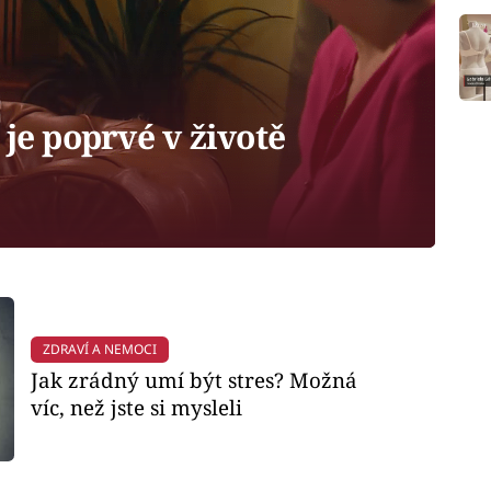
je poprvé v životě
ZDRAVÍ A NEMOCI
Jak zrádný umí být stres? Možná
víc, než jste si mysleli