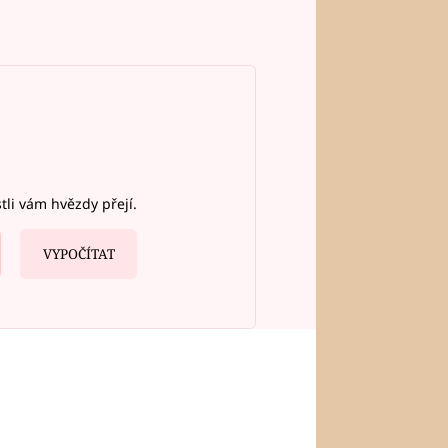
stli vám hvězdy přejí.
VYPOČÍTAT