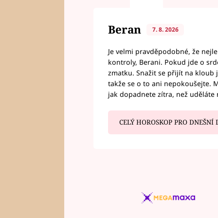
Beran
7. 8. 2026
Je velmi pravděpodobné, že nejl
kontroly, Berani. Pokud jde o srde
zmatku. Snažit se přijít na klou
takže se o to ani nepokoušejte. M
jak dopadnete zítra, než uděláte 
CELÝ HOROSKOP PRO DNEŠNÍ 