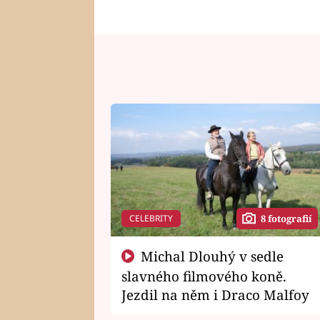
CELEBRITY
8 fotografií
Michal Dlouhý v sedle
slavného filmového koně.
Jezdil na něm i Draco Malfoy