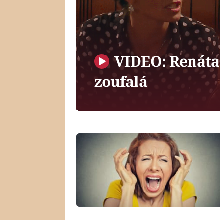
VIDEO: Renáta 
zoufalá