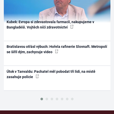
Kubek: Evropa si zdevastovala farmacii, nakupujeme v
Bangladéši. Vojtěch ničí zdravotnictví
Bratislavou otřásl výbuch: Hořela rafinerie Slovnaft. Metropolí
se šířil dým, zachycuje video
Útok v Tanvaldu: Pachatel měl pobodat tři lidi, na místě
zasahuje policie