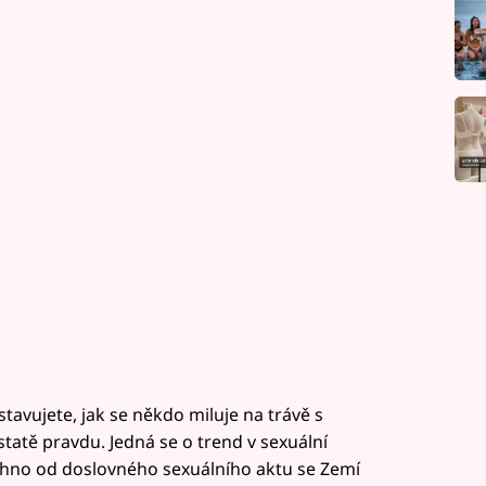
dstavujete, jak se někdo miluje na trávě s
tatě pravdu. Jedná se o trend v sexuální
chno od doslovného sexuálního aktu se Zemí