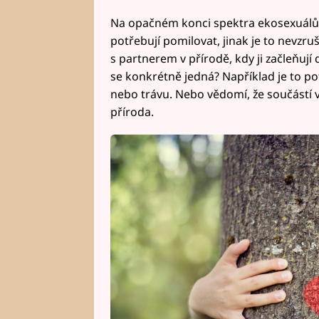
Na opačném konci spektra ekosexuálů js
potřebují pomilovat, jinak je to nevzruš
s partnerem v přírodě, kdy ji začleňují 
se konkrétně jedná? Například je to pot
nebo trávu. Nebo vědomí, že součástí v
příroda.