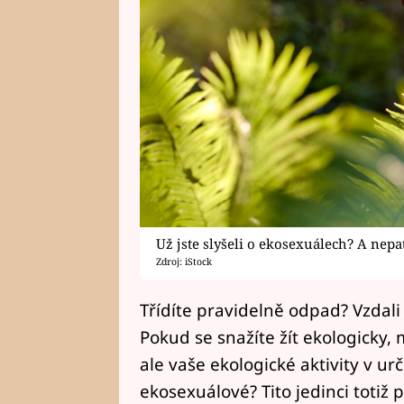
Už jste slyšeli o ekosexuálech? A nep
Zdroj: iStock
Třídíte pravidelně odpad? Vzdali 
Pokud se snažíte žít ekologicky,
ale vaše ekologické aktivity v urč
ekosexuálové? Tito jedinci totiž 