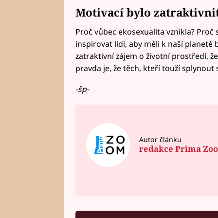
Motivací bylo zatraktivnit
Proč vůbec ekosexualita vznikla? Proč 
inspirovat lidi, aby měli k naší planetě b
zatraktivní zájem o životní prostředí, 
pravda je, že těch, kteří touží splynou
-šp-
Autor článku
redakce Prima Zo