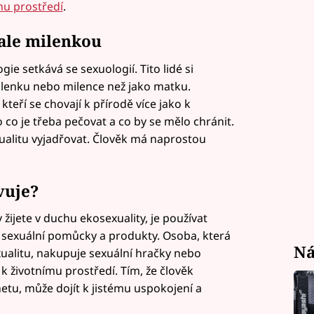
mu prostředí
.
ale milenkou
ie setkává se sexuologií. Tito lidé si
ilenku nebo milence než jako matku.
kteří se chovají k přírodě více jako k
co je třeba pečovat a co by se mělo chránit.
ualitu vyjadřovat. Člověk má naprostou
vuje?
žijete v duchu ekosexuality, je používat
é sexuální pomůcky a produkty. Osoba, která
Ná
ualitu, nakupuje sexuální hračky nebo
k životnímu prostředí. Tím, že člověk
netu, může dojít k jistému uspokojení a