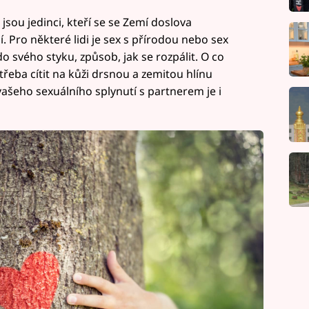
ou jedinci, kteří se se Zemí doslova
í. Pro některé lidi je sex s přírodou nebo sex
do svého styku, způsob, jak se rozpálit. O co
řeba cítit na kůži drsnou a zemitou hlínu
ašeho sexuálního splynutí s partnerem je i