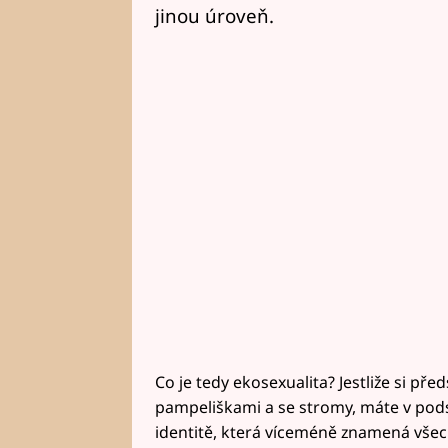
jinou úroveň.
Co je tedy ekosexualita? Jestliže si pře
pampeliškami a se stromy, máte v pods
identitě, která víceméně znamená vše