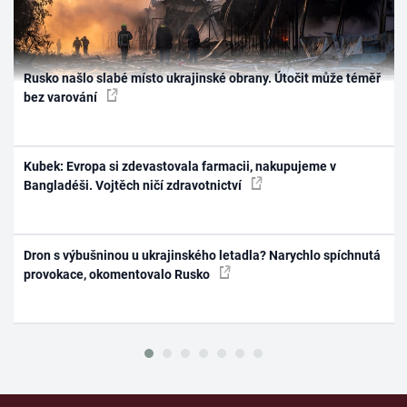
Rusko našlo slabé místo ukrajinské obrany. Útočit může téměř
bez varování
Kubek: Evropa si zdevastovala farmacii, nakupujeme v
Bangladéši. Vojtěch ničí zdravotnictví
Dron s výbušninou u ukrajinského letadla? Narychlo spíchnutá
provokace, okomentovalo Rusko